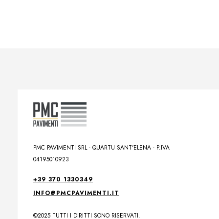
PMC PAVIMENTI SRL - QUARTU SANT'ELENA - P.IVA
04195010923
+39 370 1330349
INFO@PMCPAVIMENTI.IT
©2025 TUTTI I DIRITTI SONO RISERVATI.