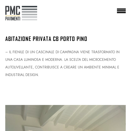
PMC Pavimenti srl
P.IVA
04195010923
ABITAZIONE PRIVATA CB PORTO PINO
– IL FIENILE DI UN CASCINALE DI CAMPAGNA VIENE TRASFORMATO IN
UNA CASA LUMINOSA E MODERNA. LA SCELTA DEL MICROCEMENTO
AUTOLIVELLANTE, CONTRIBUISCE A CREARE UN AMBIENTE MINIMAL E
INDUSTRIAL DESIGN.