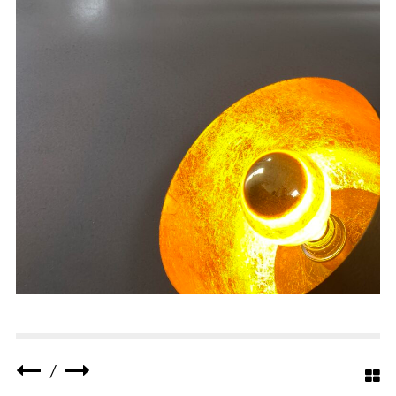
2022
ANNO REALIZZAZIONE :
LOCATION : PORTO PINO – SARDEGNA – ITALIA
/