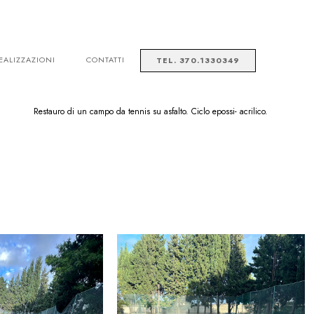
EALIZZAZIONI
CONTATTI
TEL. 370.1330349
Restauro di un campo da tennis su asfalto. Ciclo epossi- acrilico.