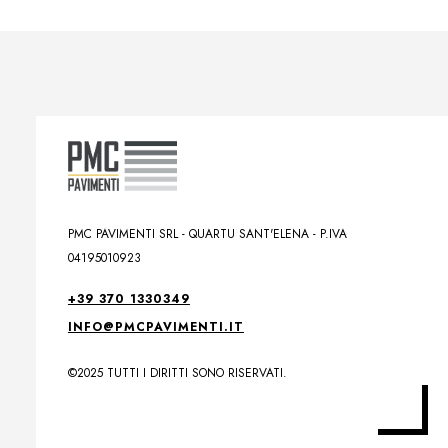
PMC PAVIMENTI SRL - QUARTU SANT'ELENA - P.IVA
04195010923
+39 370 1330349
INFO@PMCPAVIMENTI.IT
©2025 TUTTI I DIRITTI SONO RISERVATI.