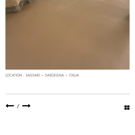
2024
ANNO REALIZZAZIONE :
LOCATION : SASSARI – SARDEGNA – ITALIA
/