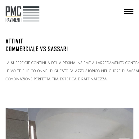
PMC Pavimenti srl
P.IVA
04195010923
ATTIV
COMMERCIALE VS SASSARI
LA SUPERFICIE CONTINUA DELLA RESINA INSIEME ALL’ARREDAMENTO CONT
LE VOLTE E LE COLONNE DI QUESTO PALAZZO STORICO NEL CUORE DI SASSA
COMBINAZIONE PERFETTA TRA ESTETICA E RAFFINATEZZA.