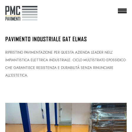
PMC Pavimenti srl
P.IVA
04195010923
PAVIMENTO INDUSTRIALE GAT ELMAS
RIPRISTINO PAVIMENTAZIONE PER QUESTA AZIENDA LEADER NELL’
IMPIANTISTICA ELETTRICA INDUSTRIALE. CICLO MULTISTRATO EPOSSIDICO
CHE GARANTISCE RESISTENZA E DURABILITÀ SENZA RINUNCIARE
ALL’ESTETICA.