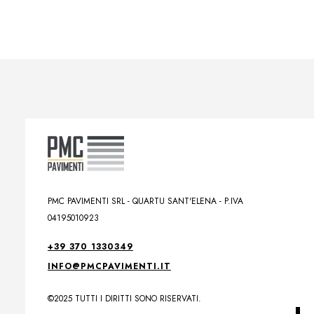
PMC PAVIMENTI SRL - QUARTU SANT'ELENA - P.IVA
04195010923
+39 370 1330349
INFO@PMCPAVIMENTI.IT
©2025 TUTTI I DIRITTI SONO RISERVATI.