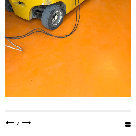
2024
ANNO REALIZZAZIONE :
LOCATION : CAGLIARI – SARDEGNA – ITALIA
/